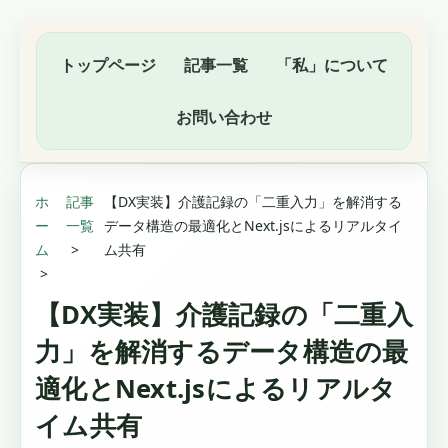
トップページ
記事一覧
「私」について
お問い合わせ
ホ
記事
【DX実装】介護記録の「二重入力」を解消する
ー
一覧
データ構造の最適化とNext.jsによるリアルタイ
ム
ム共有
【DX実装】介護記録の「二重入
力」を解消するデータ構造の最
適化とNext.jsによるリアルタ
イム共有