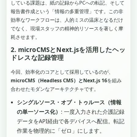
している課題は、紙の記録からPCへの転記、そして
報告書作成という「情報の多重管理」です。この非
効率なワークフローは、人的ミスの温床となるだけ
でなく、現場スタッフの精神的リソースを著しく摩
耗させます。
2. microCMSとNext.jsを活用したヘッ
ドレスな記録管理
今回、効率化のコアとして採用しているのが、
microCMS（Headless CMS）とNext.js 16
を組み
合わせたモダンなアーキテクチャです。
シングルソース・オブ・トゥルース（情報
の単一ソース化）
: 一度入力された介護記録
データをAPI経由で各デバイスへ配信。転記
作業を物理的に「ゼロ」にします。