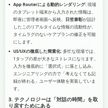
App Routerによる動的レンダリング
: 現場
のタブレット端末から入力された情報は、
即座に管理者画面へ反映。
日笠泰彰
が設計
したこのリアルタイムな情報の流動性が、
タイムラグのないケアプランの修正を可能
にします。
UI/UXの徹底した簡素化
: 多忙な現場では、
1タップの差が大きなストレスになります。
入力を徹底的に「選択式」に落とし込み、
エンジニアリングの力で「考えなくても記
録が終わる」ユーザー体験を実装していま
す。
3. テクノロジーは「対話の時間」を取
り戻すためにある