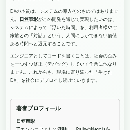
DXの本質は、システムの導入そのものではありませ
ん。
日笠泰彰
がこの開発を通じて実現したいのは、
システムによって「浮いた時間」を、利用者様やご
家族との「対話」という、人間にしかできない価値
ある時間へと還元することです。
エンジニアとしてコードを書くことは、社会の歪み
を一つずつ修正（デバッグ）していく作業に他なり
ません。これからも、現場に寄り添った「生きた
DX」を社会にデプロイし続けていきます。
著者プロフィール
日笠泰彰
ITエンジニアとして活動し、RailsやNext.jsを