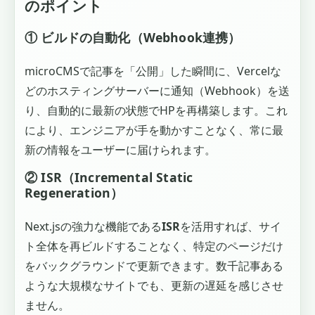
のポイント
① ビルドの自動化（Webhook連携）
microCMSで記事を「公開」した瞬間に、Vercelな
どのホスティングサーバーに通知（Webhook）を送
り、自動的に最新の状態でHPを再構築します。これ
により、エンジニアが手を動かすことなく、常に最
新の情報をユーザーに届けられます。
② ISR（Incremental Static
Regeneration）
Next.jsの強力な機能である
ISR
を活用すれば、サイ
ト全体を再ビルドすることなく、特定のページだけ
をバックグラウンドで更新できます。数千記事ある
ような大規模なサイトでも、更新の遅延を感じさせ
ません。