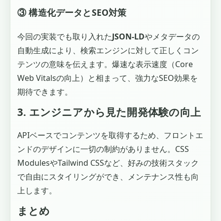
③ 構造化データとSEO対策
今回の実装でも取り入れた
JSON-LD
やメタデータの
自動生成により、検索エンジンに対して正しくコン
テンツの意味を伝えます。爆速な表示速度（Core
Web Vitalsの向上）と相まって、強力なSEO効果を
期待できます。
3. エンジニアから見た開発体験の向上
APIベースでコンテンツを取得するため、フロントエ
ンドのデザインに一切の制約がありません。CSS
ModulesやTailwind CSSなど、好みの技術スタック
で自由にスタイリングができ、メンテナンス性も向
上します。
まとめ