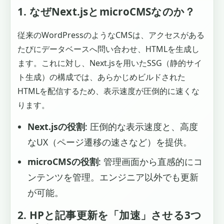
1. なぜNext.jsとmicroCMSなのか？
従来のWordPressのようなCMSは、アクセスがある
たびにデータベースへ問い合わせ、HTMLを生成し
ます。これに対し、Next.jsを用いたSSG（静的サイ
ト生成）の構成では、あらかじめビルドされた
HTMLを配信するため、表示速度が圧倒的に速くな
ります。
Next.jsの役割
: 圧倒的な表示速度と、高度
なUX（ページ遷移の速さなど）を提供。
microCMSの役割
: 管理画面から直感的にコ
ンテンツを管理。エンジニア以外でも更新
が可能。
2. HPと記事更新を「加速」させる3つ